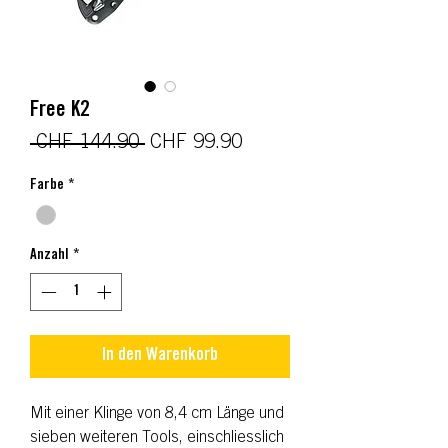
Free K2
Standardpreis
Sale-
 CHF 144.90 
CHF 99.90
Preis
Farbe
*
Anzahl
*
In den Warenkorb
Mit einer Klinge von 8,4 cm Länge und
sieben weiteren Tools, einschliesslich