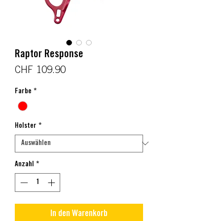
Raptor Response
Preis
CHF 109.90
Farbe
*
Holster
*
Anzahl
*
In den Warenkorb