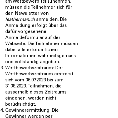
am Wettbewerb teilzunehmen,
müssen die Teilnehmer sich für
den Newsletter von
leatherman.ch
anmelden. Die
Anmeldung erfolgt über das
dafür vorgesehene
Anmeldeformular auf der
Webseite. Die Teilnehmer müssen
dabei alle erforderlichen
Informationen wahrheitsgemäss
und vollständig angeben.
Wettbewerbszeitraum: Der
Wettbewerbszeitraum erstreckt
sich vom
06.07.2023
bis zum
31.08.2023
. Teilnahmen, die
ausserhalb dieses Zeitraums
eingehen, werden nicht
berücksichtigt.
Gewinnerermittlung: Die
Gewinner werden per