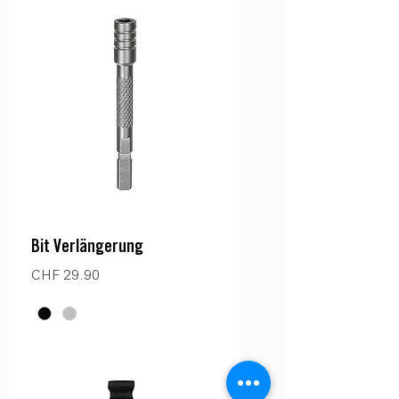
Bit Verlängerung
Preis
CHF 29.90