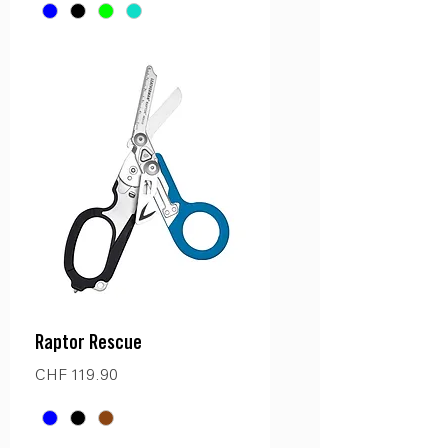
Raptor Rescue
Preis
CHF 119.90