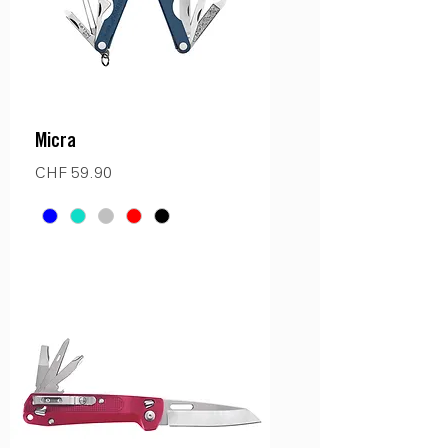
Micra
Preis
CHF 59.90