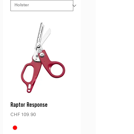
Raptor Response
Preis
CHF 109.90