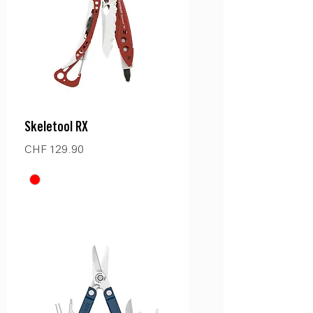
Skeletool RX
Preis
CHF 129.90