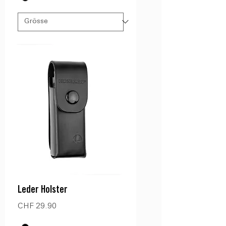
Leder Holster
Preis
CHF 29.90