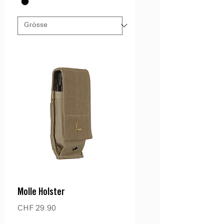
Molle Holster
Preis
CHF 29.90