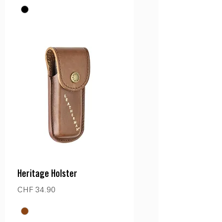
Heritage Holster
Preis
CHF 34.90