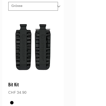
Bit Kit
Preis
CHF 34.90