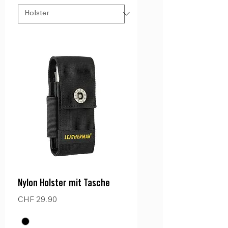
Nylon Holster mit Tasche
Preis
CHF 29.90