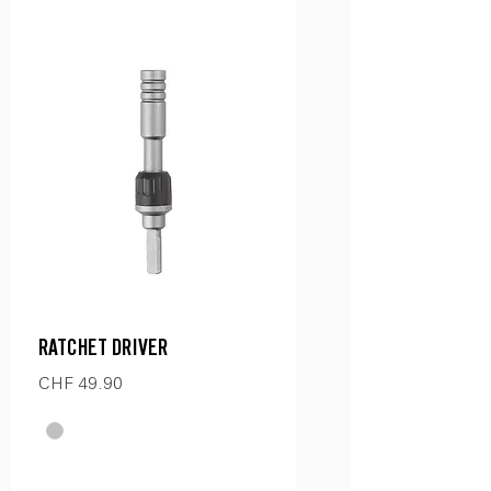
RATCHET DRIVER
Preis
CHF 49.90