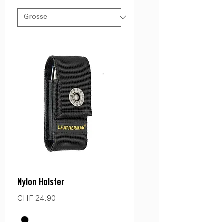
Nylon Holster
Preis
CHF 24.90