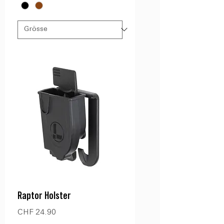
Raptor Holster
Preis
CHF 24.90